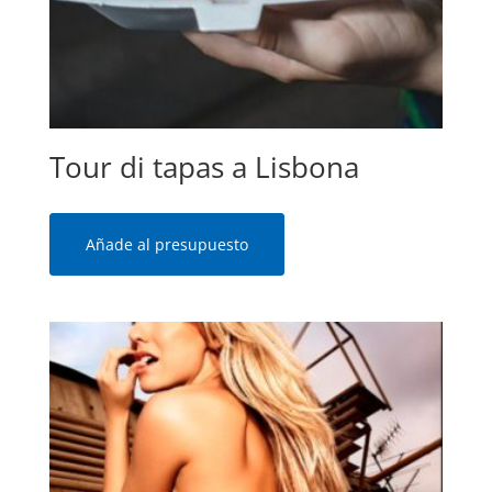
Tour di tapas a Lisbona
Añade al presupuesto