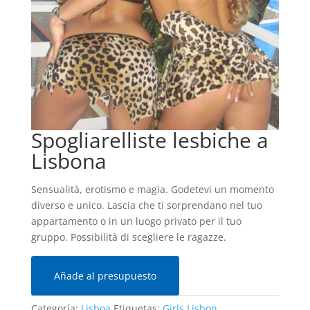
Spogliarelliste lesbiche a
Lisbona
Sensualità, erotismo e magia. Godetevi un momento
diverso e unico. Lascia che ti sorprendano nel tuo
appartamento o in un luogo privato per il tuo
gruppo. Possibilità di scegliere le ragazze.
Añade al presupuesto
Categoría:
Lisboa
Etiquetas:
Girls Lisbon
,