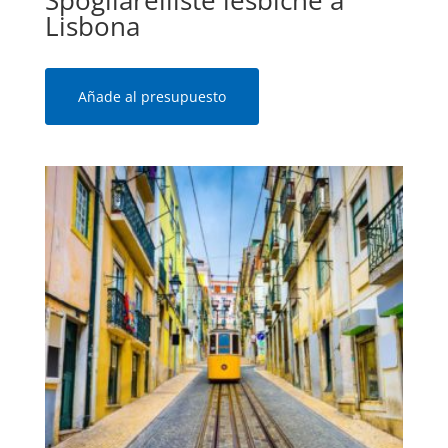
Spogliarelliste lesbiche a
Lisbona
Añade al presupuesto