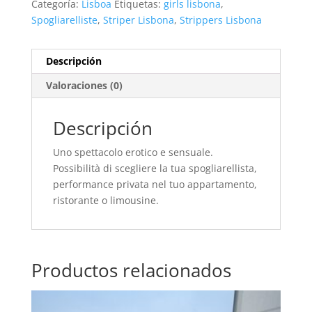
Categoría:
Lisboa
Etiquetas:
girls lisbona
,
Spogliarelliste
,
Striper Lisbona
,
Strippers Lisbona
Descripción
Valoraciones (0)
Descripción
Uno spettacolo erotico e sensuale.
Possibilità di scegliere la tua spogliarellista,
performance privata nel tuo appartamento,
ristorante o limousine.
Productos relacionados