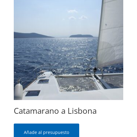
Catamarano a Lisbona
Añade al presupuesto