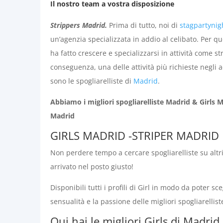
Il nostro team a vostra disposizione
Strippers Madrid.
Prima di tutto, noi di
stagpartynig
un’agenzia specializzata in addio al celibato. Per qu
ha fatto crescere e specializzarsi in attività come s
conseguenza, una delle attività più richieste negli a
sono le spogliarelliste di
Madrid
.
Abbiamo i migliori spogliarelliste Madrid & Girls 
Madrid
GIRLS MADRID -STRIPER MADRID
Non perdere tempo a cercare spogliarelliste su altri 
arrivato nel posto giusto!
Disponibili tutti i profili di Girl in modo da poter sce
sensualità e la passione delle migliori spogliarelliste
Qui hai le migliori Girls di Madrid