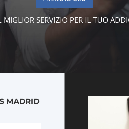
L MIGLIOR SERVIZIO PER IL TUO ADD
LS MADRID