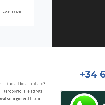
conoscenza per
+34 
 il tuo addio al celibato?
l’aeroporto, alle attività
rai solo goderti il tuo