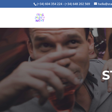
(+34) 604 354 224 - (+34) 648 202 569
hello@st
S