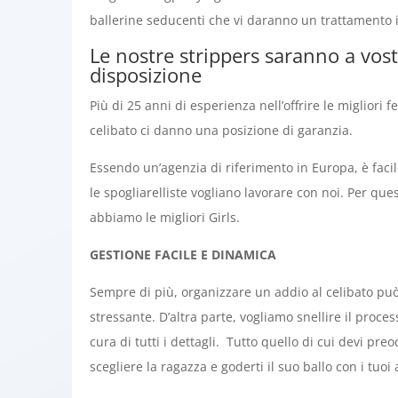
ballerine seducenti che vi daranno un trattamento 
Le nostre strippers saranno a vos
disposizione
Più di 25 anni di esperienza nell’offrire le migliori f
celibato ci danno una posizione di garanzia.
Essendo un’agenzia di riferimento in Europa, è facil
le spogliarelliste vogliano lavorare con noi. Per que
abbiamo le migliori Girls.
GESTIONE FACILE E DINAMICA
Sempre di più, organizzare un addio al celibato pu
stressante. D’altra parte, vogliamo snellire il proce
cura di tutti i dettagli. Tutto quello di cui devi preo
scegliere la ragazza e goderti il suo ballo con i tuoi 