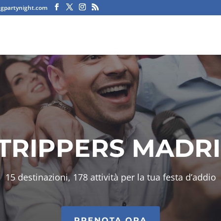
agpartynight.com
TRIPPERS MADR
15 destinazioni, 178 attività per la tua festa d’addio
PRENOTA ORA