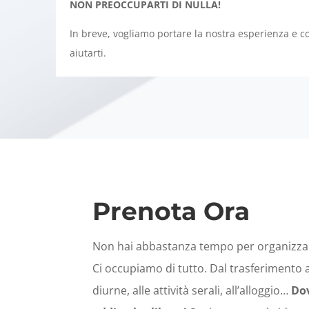
NON PREOCCUPARTI DI NULLA!
In breve, vogliamo portare la nostra esperienza e 
aiutarti.
Prenota Ora
Non hai abbastanza tempo per organizzare
Ci occupiamo di tutto. Dal trasferimento al
diurne, alle attività serali, all’alloggio…
Dov