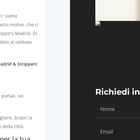
ht
siamo
esto motivo, che ci
trippers Madrid. Di
ddio al celibato
Madrid & Strippers
Richiedi 
portali, sei
gliere. Scopri la
 della città.
 per la tua