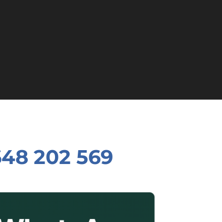
648 202 569