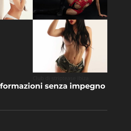
Club di striptease Ibiza
informazioni senza impegno