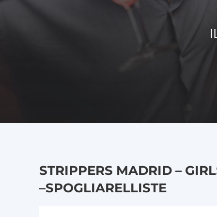
I
STRIPPERS MADRID – GIR
–
SPOGLIARELLISTE