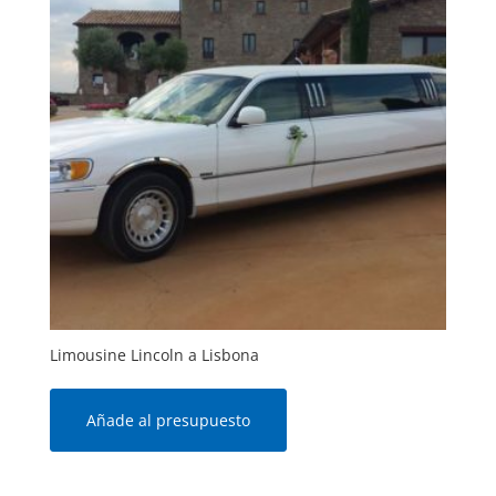
Limousine Lincoln a Lisbona
Añade al presupuesto