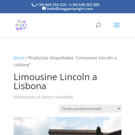
(+34) 604 354 224 - (+34) 648 202 569
hello@stagpartynight.com
Inicio
/ Productos etiquetados “Limousine Lincoln a
Lisbona”
Limousine Lincoln a
Lisbona
Mostrando el único resultado