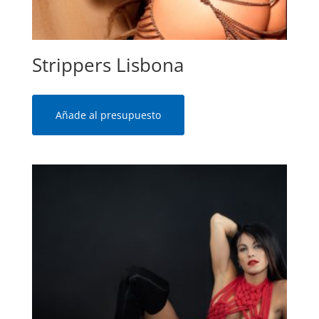
Strippers Lisbona
Añade al presupuesto