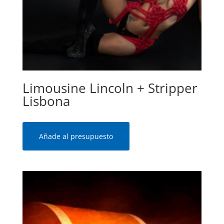
Limousine Lincoln + Stripper
Lisbona
Añade al presupuesto