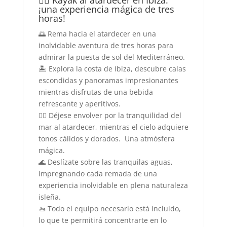
¡una experiencia mágica de tres
horas!
🌅 Rema hacia el atardecer en una
inolvidable aventura de tres horas para
admirar la puesta de sol del Mediterráneo.
🏝️ Explora la costa de Ibiza, descubre calas
escondidas y panoramas impresionantes
mientras disfrutas de una bebida
refrescante y aperitivos.
🧘‍♂️ Déjese envolver por la tranquilidad del
mar al atardecer, mientras el cielo adquiere
tonos cálidos y dorados. Una atmósfera
mágica.
🌊 Deslízate sobre las tranquilas aguas,
impregnando cada remada de una
experiencia inolvidable en plena naturaleza
isleña.
🚤 Todo el equipo necesario está incluido,
lo que te permitirá concentrarte en lo