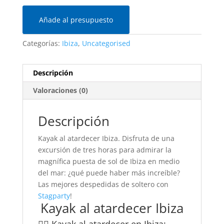
Añade al presupuesto
Categorías:
Ibiza
,
Uncategorised
Descripción
Valoraciones (0)
Descripción
Kayak al atardecer Ibiza. Disfruta de una
excursión de tres horas para admirar la
magnífica puesta de sol de Ibiza en medio
del mar: ¿qué puede haber más increíble?
Las mejores despedidas de soltero con
Stagparty
!
Kayak al atardecer Ibiza
🚣‍♂️ Kayak al atardecer en Ibiza: