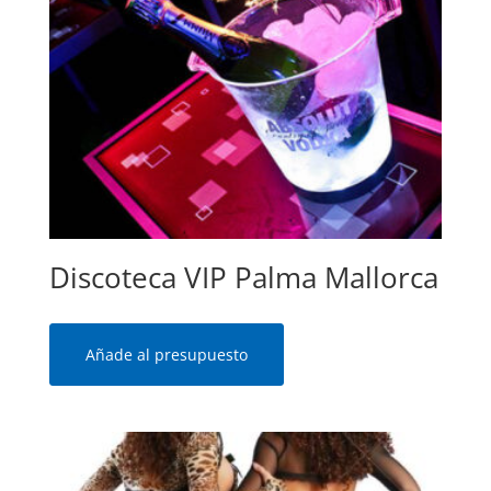
Discoteca VIP Palma Mallorca
Añade al presupuesto