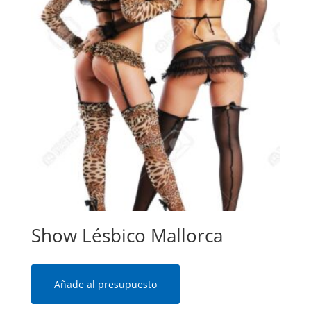
Show Lésbico Mallorca
Añade al presupuesto