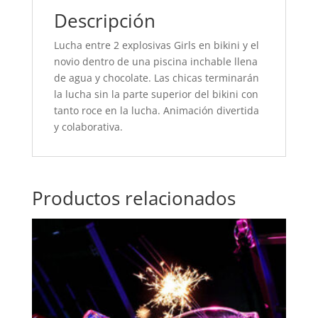
Descripción
Lucha entre 2 explosivas Girls en bikini y el
novio dentro de una piscina inchable llena
de agua y chocolate. Las chicas terminarán
la lucha sin la parte superior del bikini con
tanto roce en la lucha. Animación divertida
y colaborativa.
Productos relacionados