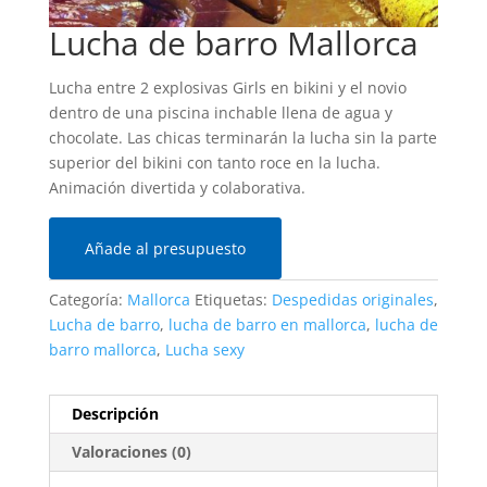
Lucha de barro Mallorca
Lucha entre 2 explosivas Girls en bikini y el novio
dentro de una piscina inchable llena de agua y
chocolate. Las chicas terminarán la lucha sin la parte
superior del bikini con tanto roce en la lucha.
Animación divertida y colaborativa.
Añade al presupuesto
Categoría:
Mallorca
Etiquetas:
Despedidas originales
,
Lucha de barro
,
lucha de barro en mallorca
,
lucha de
barro mallorca
,
Lucha sexy
Descripción
Valoraciones (0)