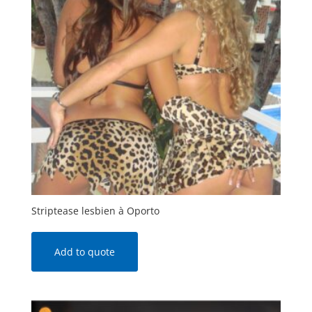
Striptease lesbien à Oporto
Add to quote