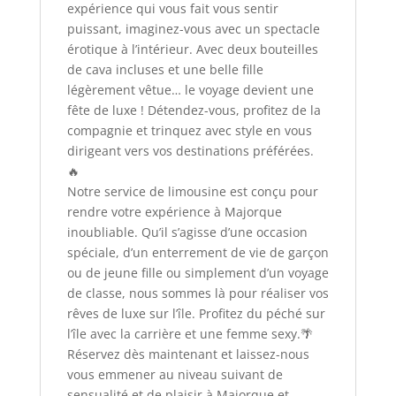
expérience qui vous fait vous sentir
puissant, imaginez-vous avec un spectacle
érotique à l’intérieur. Avec deux bouteilles
de cava incluses et une belle fille
légèrement vêtue… le voyage devient une
fête de luxe ! Détendez-vous, profitez de la
compagnie et trinquez avec style en vous
dirigeant vers vos destinations préférées.
🔥
Notre service de limousine est conçu pour
rendre votre expérience à Majorque
inoubliable. Qu’il s’agisse d’une occasion
spéciale, d’un enterrement de vie de garçon
ou de jeune fille ou simplement d’un voyage
de classe, nous sommes là pour réaliser vos
rêves de luxe sur l’île. Profitez du péché sur
l’île avec la carrière et une femme sexy.🌴
Réservez dès maintenant et laissez-nous
vous emmener au niveau suivant de
sensualité et de plaisir à Majorque et