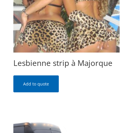
Lesbienne strip à Majorque
Add to quote