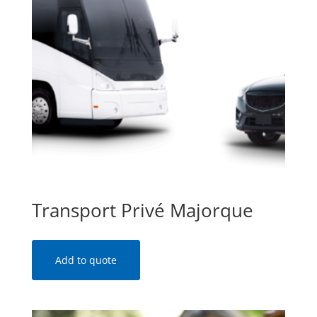
Transport Privé Majorque
Add to quote