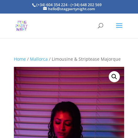
(+34) 604 354 224 - (+34) 648 202 569
hello@stagpartynight.com
Home
/
Mallorca
/ Limousine & Striptease Majorque