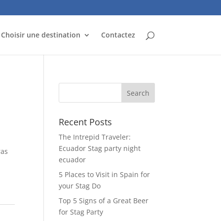
Choisir une destination
Contactez
Recent Posts
The Intrepid Traveler:
Ecuador Stag party night
ras
ecuador
5 Places to Visit in Spain for
your Stag Do
Top 5 Signs of a Great Beer
for Stag Party