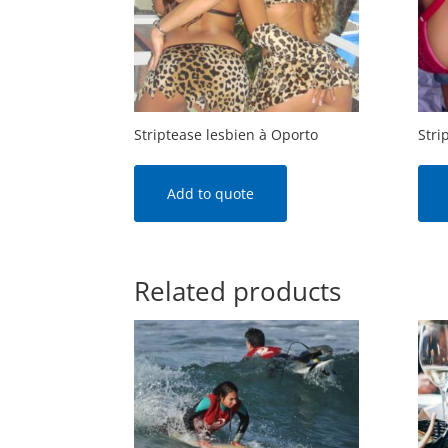
Striptease lesbien à Oporto
Stri
Add to quote
Related products