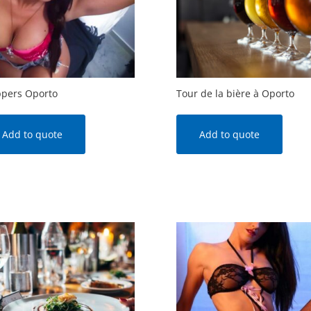
ppers Oporto
Tour de la bière à Oporto
Add to quote
Add to quote