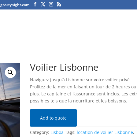
agpartynight.com
Voilier Lisbonne
Naviguez jusqu’à Lisbonne sur votre voilier privé.
Profitez de la mer en faisant un tour de 2 heures ou
plus. Le capitaine et l’assurance sont inclus. Les ext
possibles tels que la nourriture et les boissons.
Add to quote
Category:
Lisboa
Tags:
location de voilier Lisbonne
,