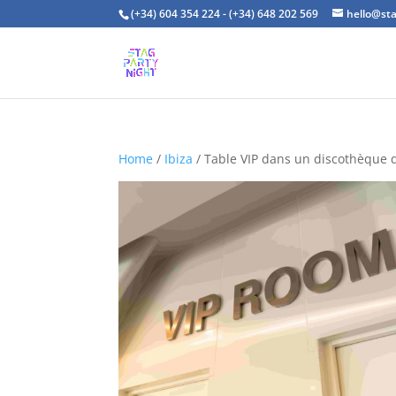
(+34) 604 354 224 - (+34) 648 202 569
hello@st
Home
/
Ibiza
/ Table VIP dans un discothèque d