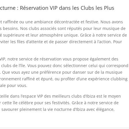
cturne : Réservation VIP dans les Clubs les Plus
t raffinée ou une ambiance décontractée et festive. Nous avons
os besoins. Nos clubs associés sont réputés pour leur musique de
ité supérieure et leur atmosphère unique. Grâce à notre service de
éviter les files d’attente et de passer directement à l’action. Pour
e VIP, notre service de réservation vous propose également des
 clubs de l’île. Vous pouvez donc sélectionner celui qui correspond
le. Que vous ayez une préférence pour danser sur de la musique
ronnement raffiné et épuré, ou profiter d’une expérience clubbing
ale pour vous.
ille dans l’espace VIP des meilleurs clubs d’Ibiza est le moyen
cette île célèbre pour ses festivités. Grâce à notre service de
de savourer pleinement la vie nocturne d’Ibiza avec élégance,