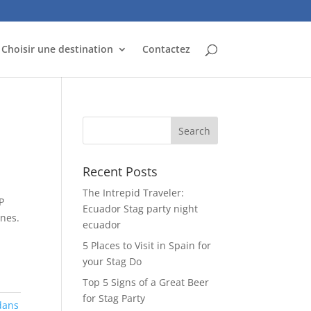
Choisir une destination
Contactez
Recent Posts
The Intrepid Traveler:
P
Ecuador Stag party night
nnes.
ecuador
5 Places to Visit in Spain for
your Stag Do
Top 5 Signs of a Great Beer
for Stag Party
dans