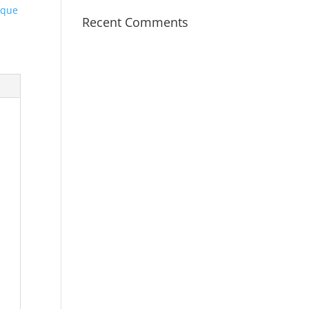
èque
Recent Comments