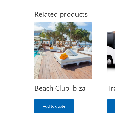
Related products
Beach Club Ibiza
Tr
Add to quote