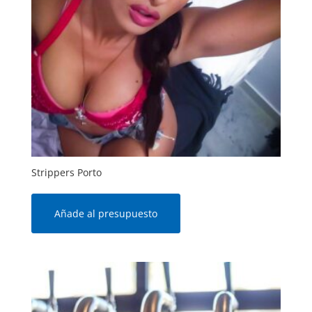
Strippers Porto
Añade al presupuesto