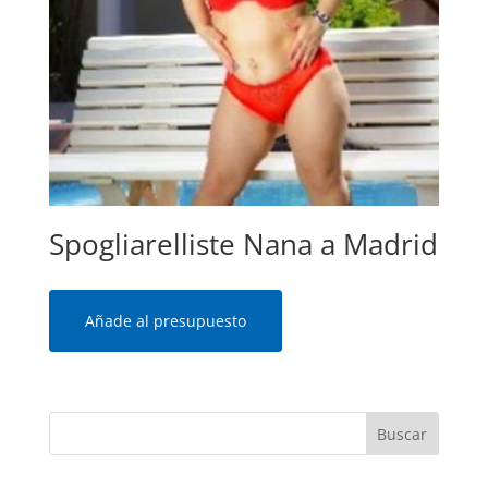
Spogliarelliste Nana a Madrid
Añade al presupuesto