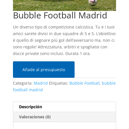
Bubble Football Madrid
Un diverso tipo di competizione calcistica. Tu e i tuoi
amici sarete divisi in due squadre di 5 e 5. L’obiettivo
è quello di segnare più gol dell’avversario ma, non ci
sono regole! Attrezzatura, arbitri e spogliatoi con
docce private sono inclusi. Durata 1 ora.
Añade al presupuesto
Categoría:
Madrid
Etiquetas:
Bubble Football
,
bubble
football madrid
Descripción
Valoraciones (0)