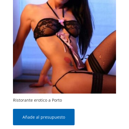
Ristorante erotico a Porto
Añade al presupuesto