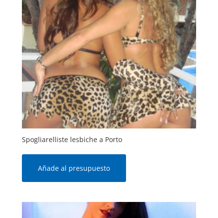
Spogliarelliste lesbiche a Porto
Añade al presupuesto