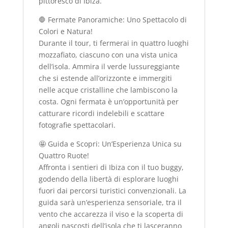
pittoresco di Ibiza.
🛑 Fermate Panoramiche: Uno Spettacolo di
Colori e Natura!
Durante il tour, ti fermerai in quattro luoghi
mozzafiato, ciascuno con una vista unica
dell’isola. Ammira il verde lussureggiante
che si estende all’orizzonte e immergiti
nelle acque cristalline che lambiscono la
costa. Ogni fermata è un’opportunità per
catturare ricordi indelebili e scattare
fotografie spettacolari.
🤩 Guida e Scopri: Un’Esperienza Unica su
Quattro Ruote!
Affronta i sentieri di Ibiza con il tuo buggy,
godendo della libertà di esplorare luoghi
fuori dai percorsi turistici convenzionali. La
guida sarà un’esperienza sensoriale, tra il
vento che accarezza il viso e la scoperta di
angoli nascosti dell’isola che ti lasceranno