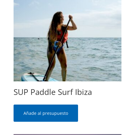
SUP Paddle Surf Ibiza
Añade al presupuesto