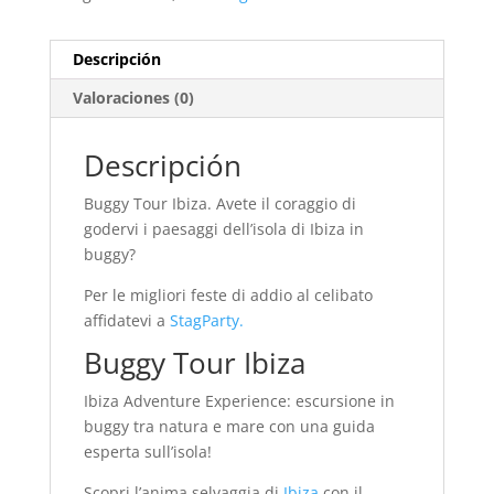
Descripción
Valoraciones (0)
Descripción
Buggy Tour Ibiza. Avete il coraggio di
godervi i paesaggi dell’isola di Ibiza in
buggy?
Per le migliori feste di addio al celibato
affidatevi a
StagParty.
Buggy Tour Ibiza
Ibiza Adventure Experience: escursione in
buggy tra natura e mare con una guida
esperta sull’isola!
Scopri l’anima selvaggia di
Ibiza
con il