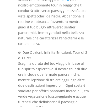
nostro emozionante tour in buggy che ti
condurrà attraverso paesaggi mozzafiato e
viste spettacolari dell’isola. Abbandona la
routine e abbraccia l’avventura mentre
guidi il tuo buggy attraverso sentieri
panoramici, immergendoti nella bellezza
naturale che caratterizza l’entroterra e le
coste di Ibiza.
🌿 Due Opzioni, Infinite Emozioni: Tour di 2
o 3 Ore!
Scegli la durata del tuo viaggio in base al
tuo spirito esplorativo. Il nostro tour di due
ore include due fermate panoramiche,
mentre l’opzione di tre ore aggiunge altre
due destinazioni imperdibili. Ogni sosta è
studiata per offrirti panorami incredibili, tra
verde vegetazione lussureggiante e acque
turchesi che definiscono il paesaggio