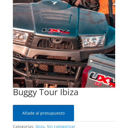
Buggy Tour Ibiza
Añade al presupuesto
Categorías:
Ibiza
,
Sin categorizar