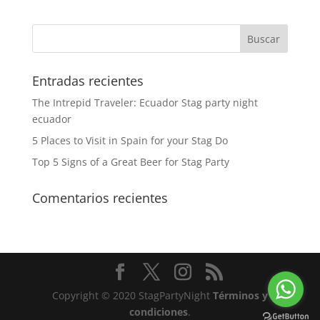
Entradas recientes
The Intrepid Traveler: Ecuador Stag party night
ecuador
5 Places to Visit in Spain for your Stag Do
Top 5 Signs of a Great Beer for Stag Party
Comentarios recientes
Copyright © 2020 StagPartyNight
Términos y
condiciones
.