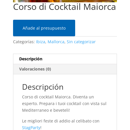
Corso di Cocktail Maiorca
Añade al presupuesto
Categorías:
Ibiza
,
Mallorca
,
Sin categorizar
Descripción
Valoraciones (0)
Descripción
Corso di cocktail Maiorca. Diventa un
esperto. Prepara i tuoi cocktail con vista sul
Mediterraneo e beveteli!
Le migliori feste di addio al celibato con
StagParty
!