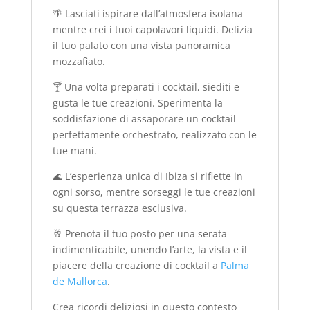
🌴 Lasciati ispirare dall’atmosfera isolana
mentre crei i tuoi capolavori liquidi. Delizia
il tuo palato con una vista panoramica
mozzafiato.
🍸 Una volta preparati i cocktail, siediti e
gusta le tue creazioni. Sperimenta la
soddisfazione di assaporare un cocktail
perfettamente orchestrato, realizzato con le
tue mani.
🌊 L’esperienza unica di Ibiza si riflette in
ogni sorso, mentre sorseggi le tue creazioni
su questa terrazza esclusiva.
🥂 Prenota il tuo posto per una serata
indimenticabile, unendo l’arte, la vista e il
piacere della creazione di cocktail a
Palma
de Mallorca
.
Crea ricordi deliziosi in questo contesto