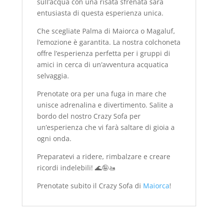
sull’acqua con una risata sfrenata sarà
entusiasta di questa esperienza unica.
Che scegliate Palma di Maiorca o Magaluf,
l’emozione è garantita. La nostra colchoneta
offre l’esperienza perfetta per i gruppi di
amici in cerca di un’avventura acquatica
selvaggia.
Prenotate ora per una fuga in mare che
unisce adrenalina e divertimento. Salite a
bordo del nostro Crazy Sofa per
un’esperienza che vi farà saltare di gioia a
ogni onda.
Preparatevi a ridere, rimbalzare e creare
ricordi indelebili! 🌊🤪🚤
Prenotate subito il Crazy Sofa di
Maiorca
!