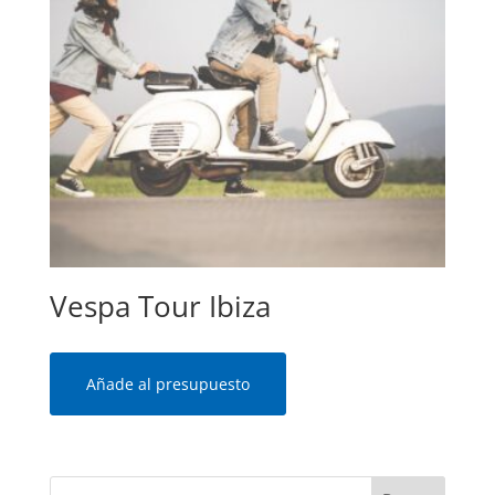
Vespa Tour Ibiza
Añade al presupuesto