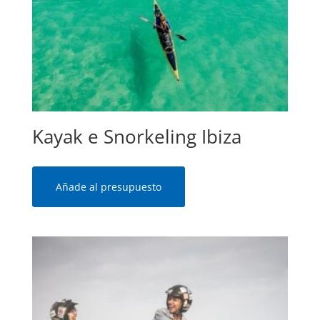
Kayak e Snorkeling Ibiza
Añade al presupuesto