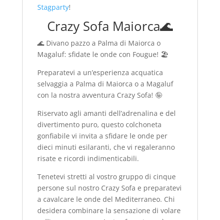
Stagparty
!
Crazy Sofa Maiorca🌊
🌊 Divano pazzo a Palma di Maiorca o
Magaluf: sfidate le onde con Fougue! 🏖️
Preparatevi a un’esperienza acquatica
selvaggia a Palma di Maiorca o a Magaluf
con la nostra avventura Crazy Sofa! 🤪
Riservato agli amanti dell’adrenalina e del
divertimento puro, questo colchoneta
gonfiabile vi invita a sfidare le onde per
dieci minuti esilaranti, che vi regaleranno
risate e ricordi indimenticabili.
Tenetevi stretti al vostro gruppo di cinque
persone sul nostro Crazy Sofa e preparatevi
a cavalcare le onde del Mediterraneo. Chi
desidera combinare la sensazione di volare