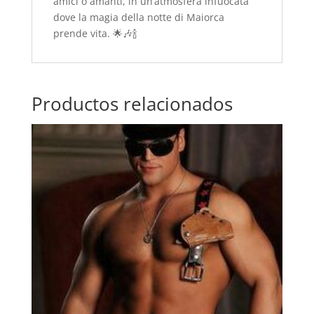
amici o amanti, in un’atmosfera infuocata
dove la magia della notte di Maiorca
prende vita. 🌟🎶🍾
Productos relacionados