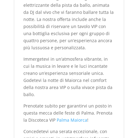
elettrizzante della pista da ballo, animata
da DJ dal vivo che vi faranno ballare tutta la
notte. La nostra offerta include anche la
possibilità di riservare un tavolo VIP con
una bottiglia esclusiva per ogni gruppo di
quattro persone, per un’esperienza ancora
più lussuosa e personalizzata.
Immergetevi in un’atmosfera vibrante, in
cui la musica in levare e le luci incantate
creano un’esperienza sensoriale unica.
Godetevi la notte di Maiorca nel comfort
della nostra area VIP o sulla vivace pista da
ballo.
Prenotate subito per garantirvi un posto in
questa mecca delle feste di Palma. Prenota
la Discoteca VIP
Palma Maiorca
!
Concedetevi una serata eccezionale, con