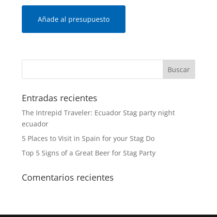
Añade al presupuesto
Entradas recientes
The Intrepid Traveler: Ecuador Stag party night
ecuador
5 Places to Visit in Spain for your Stag Do
Top 5 Signs of a Great Beer for Stag Party
Comentarios recientes