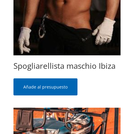
Spogliarellista maschio Ibiza
Añade al presupuesto