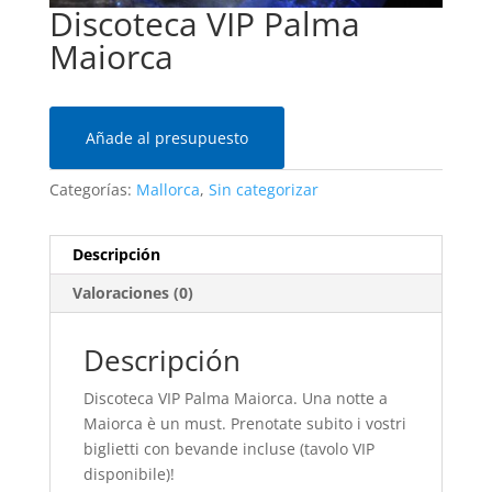
Discoteca VIP Palma
Maiorca
Añade al presupuesto
Categorías:
Mallorca
,
Sin categorizar
Descripción
Valoraciones (0)
Descripción
Discoteca VIP Palma Maiorca. Una notte a
Maiorca è un must. Prenotate subito i vostri
biglietti con bevande incluse (tavolo VIP
disponibile)!