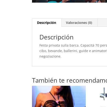
Descripción
Valoraciones (0)
Descripción
Festa privata sulla barca. Capacità 70 pers
cibo, bevande, ballerini, guide e animator
negoziazione.
También te recomendam