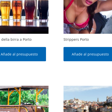
 della birra a Porto
Strippers Porto
Añade al presupuesto
Añade al presupuesto