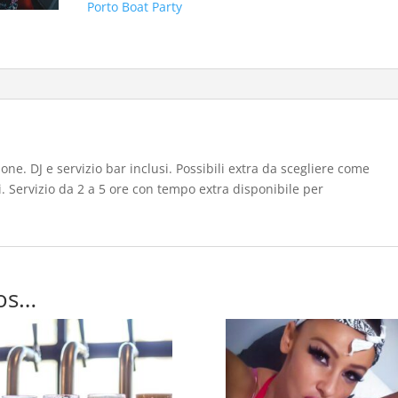
Porto Boat Party
one. DJ e servizio bar inclusi. Possibili extra da scegliere come
i. Servizio da 2 a 5 ore con tempo extra disponibile per
os…