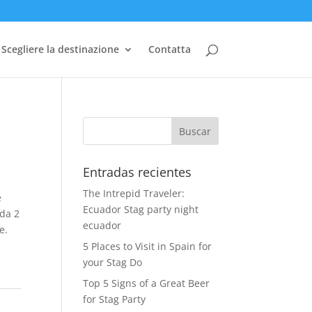
Scegliere la destinazione
Contatta
Entradas recientes
The Intrepid Traveler:
e
Ecuador Stag party night
 da 2
ecuador
e.
5 Places to Visit in Spain for
your Stag Do
Top 5 Signs of a Great Beer
for Stag Party