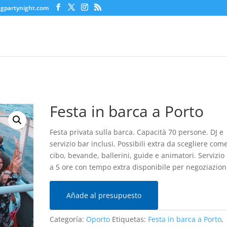
agpartynight.com
Festa in barca a Porto
Festa privata sulla barca. Capacità 70 persone. DJ e
servizio bar inclusi. Possibili extra da scegliere com
cibo, bevande, ballerini, guide e animatori. Servizio
a 5 ore con tempo extra disponibile per negoziazion
Añade al presupuesto
Categoría:
Oporto
Etiquetas:
Festa in barca a Porto
,