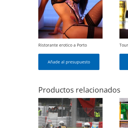
Ristorante erotico a Porto
Tour
Añade al presupuesto
Productos relacionados