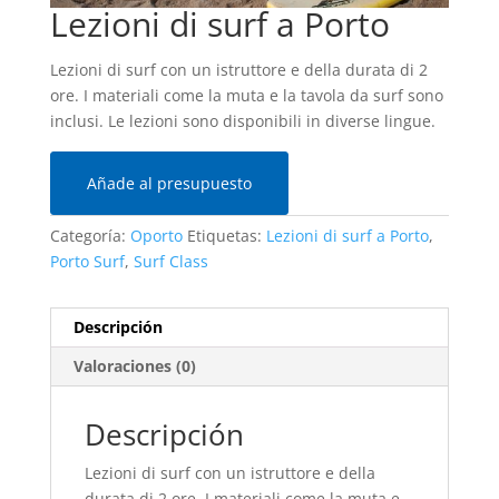
Lezioni di surf a Porto
Lezioni di surf con un istruttore e della durata di 2
ore. I materiali come la muta e la tavola da surf sono
inclusi. Le lezioni sono disponibili in diverse lingue.
Añade al presupuesto
Categoría:
Oporto
Etiquetas:
Lezioni di surf a Porto
,
Porto Surf
,
Surf Class
Descripción
Valoraciones (0)
Descripción
Lezioni di surf con un istruttore e della
durata di 2 ore. I materiali come la muta e