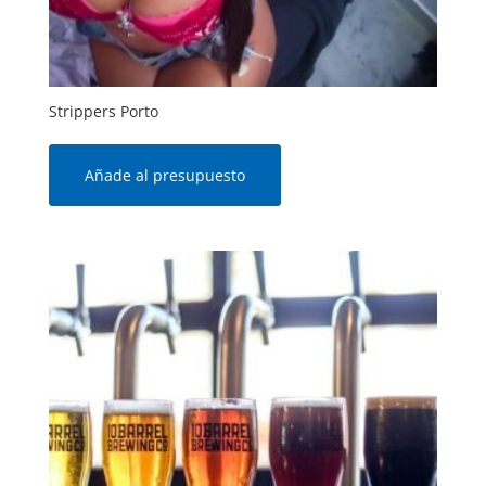
Strippers Porto
Añade al presupuesto