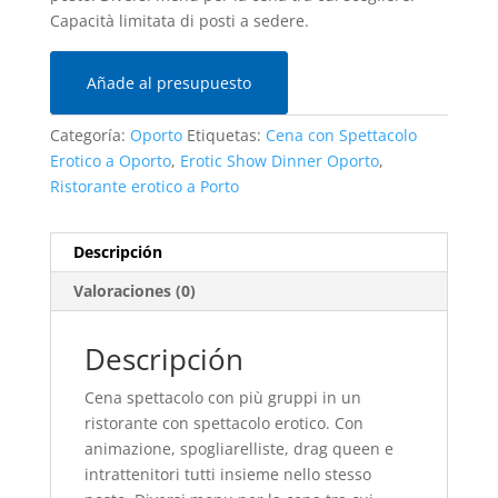
Capacità limitata di posti a sedere.
Añade al presupuesto
Categoría:
Oporto
Etiquetas:
Cena con Spettacolo
Erotico a Oporto
,
Erotic Show Dinner Oporto
,
Ristorante erotico a Porto
Descripción
Valoraciones (0)
Descripción
Cena spettacolo con più gruppi in un
ristorante con spettacolo erotico. Con
animazione, spogliarelliste, drag queen e
intrattenitori tutti insieme nello stesso