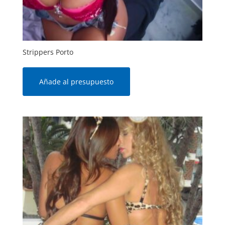
Strippers Porto
Añade al presupuesto