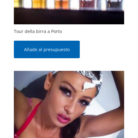
Tour della birra a Porto
Añade al presupuesto