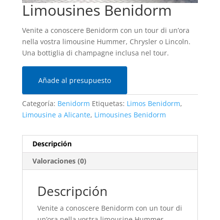
Limousines Benidorm
Venite a conoscere Benidorm con un tour di un’ora
nella vostra limousine Hummer, Chrysler o Lincoln.
Una bottiglia di champagne inclusa nel tour.
Añade al presupuesto
Categoría:
Benidorm
Etiquetas:
Limos Benidorm
,
Limousine a Alicante
,
Limousines Benidorm
Descripción
Valoraciones (0)
Descripción
Venite a conoscere Benidorm con un tour di
un’ora nella vostra limousine Hummer,