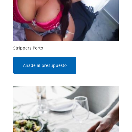
Strippers Porto
Añade al presupuesto