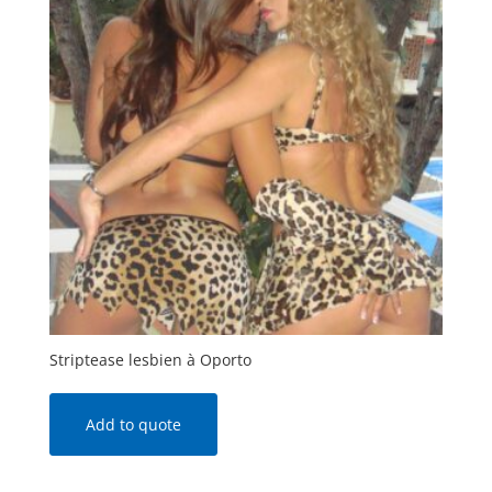
Striptease lesbien à Oporto
Add to quote