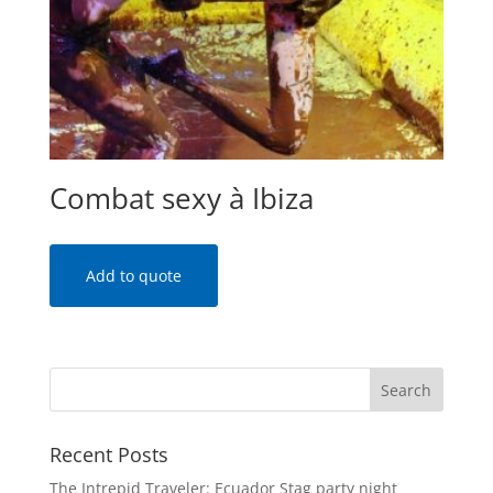
Combat sexy à Ibiza
Add to quote
Recent Posts
The Intrepid Traveler: Ecuador Stag party night