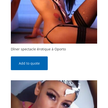
Dîner spectacle érotique à Oporto
Add to quote