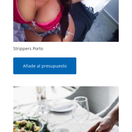
Strippers Porto
Añade al presupuesto