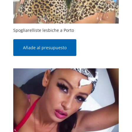
Spogliarelliste lesbiche a Porto
Añade al presupuesto