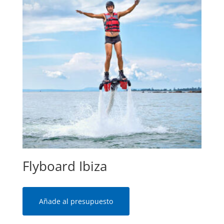
Flyboard Ibiza
Añade al presupuesto