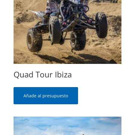
Quad Tour Ibiza
Añade al presupuesto