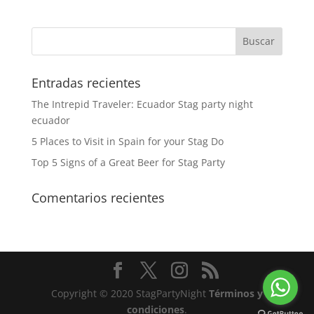
Entradas recientes
The Intrepid Traveler: Ecuador Stag party night
ecuador
5 Places to Visit in Spain for your Stag Do
Top 5 Signs of a Great Beer for Stag Party
Comentarios recientes
Copyright © 2020 StagPartyNight
Términos y
condiciones
.