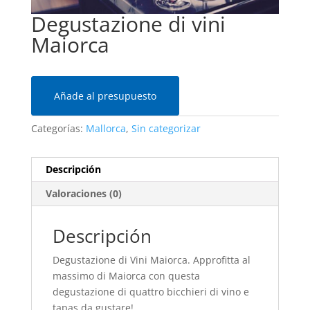
Degustazione di vini
Maiorca
Añade al presupuesto
Categorías:
Mallorca
,
Sin categorizar
Descripción
Valoraciones (0)
Descripción
Degustazione di Vini Maiorca. Approfitta al
massimo di Maiorca con questa
degustazione di quattro bicchieri di vino e
tapas da gustare!