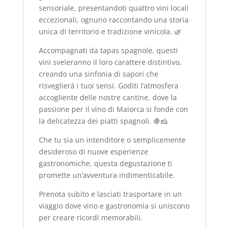
sensoriale, presentandoti quattro vini locali
eccezionali, ognuno raccontando una storia
unica di territorio e tradizione vinicola. 🌿
Accompagnati da tapas spagnole, questi
vini sveleranno il loro carattere distintivo,
creando una sinfonia di sapori che
risveglierà i tuoi sensi. Goditi l’atmosfera
accogliente delle nostre cantine, dove la
passione per il vino di Maiorca si fonde con
la delicatezza dei piatti spagnoli. 🍇🧀
Che tu sia un intenditore o semplicemente
desideroso di nuove esperienze
gastronomiche, questa degustazione ti
promette un’avventura indimenticabile.
Prenota subito e lasciati trasportare in un
viaggio dove vino e gastronomia si uniscono
per creare ricordi memorabili.