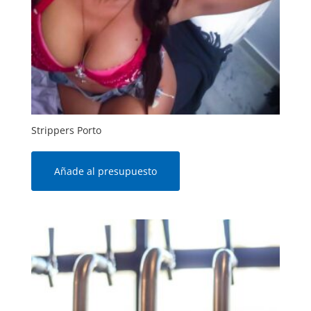
Strippers Porto
Añade al presupuesto