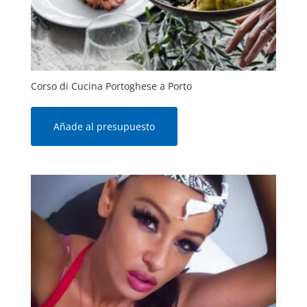
Corso di Cucina Portoghese a Porto
Añade al presupuesto