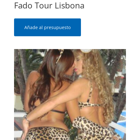
Fado Tour Lisbona
Añade al presupuesto