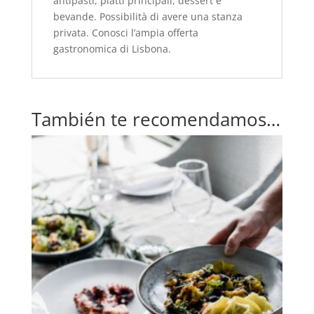
antipasti, piatti principali, dessert e
bevande. Possibilità di avere una stanza
privata. Conosci l’ampia offerta
gastronomica di Lisbona.
También te recomendamos…