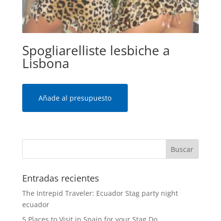
Spogliarelliste lesbiche a
Lisbona
Añade al presupuesto
Entradas recientes
The Intrepid Traveler: Ecuador Stag party night
ecuador
5 Places to Visit in Spain for your Stag Do